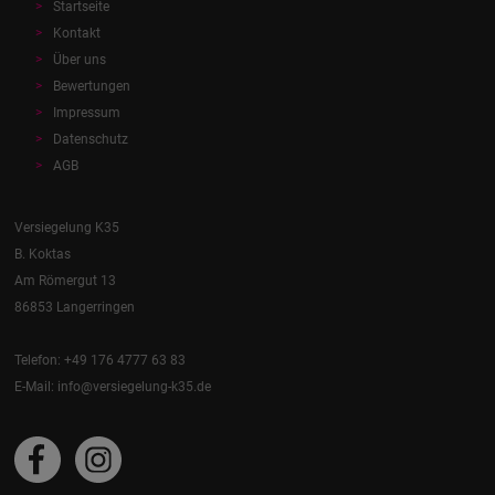
Startseite
Kontakt
Über uns
Bewertungen
Impressum
Datenschutz
AGB
Versiegelung K35
B. Koktas
Am Römergut 13
86853 Langerringen
Telefon: +49 176 4777 63 83
E-Mail:
info@versiegelung-k35.de